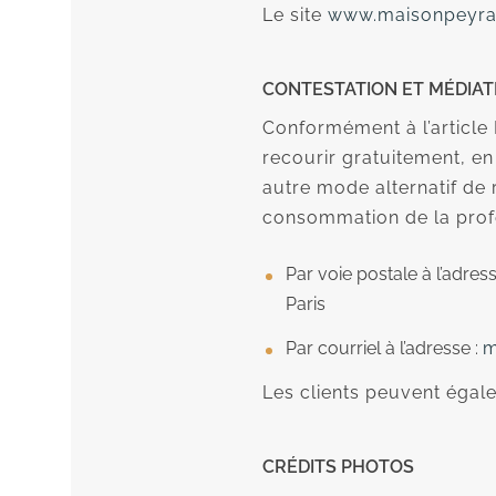
Le site
www.maisonpeyrat
CONTESTATION ET MÉDIA
Conformément à l’article 
recourir gratuitement, e
autre mode alternatif de 
consommation de la profe
Par voie postale à l’adre
Paris
Par courriel à l’adresse :
m
Les clients peuvent éga
CRÉDITS PHOTOS