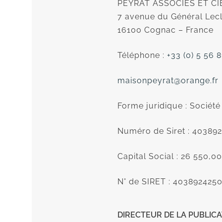
PEYRAT ASSOCIES ET CI
7 avenue du Général Lec
16100 Cognac – France
Téléphone :
+33 (0) 5 56 8
maisonpeyrat@orange.fr
Forme juridique : Société 
Numéro de Siret : 4038
Capital Social : 26 550,0
N° de SIRET : 403892425
DIRECTEUR DE LA PUBLIC