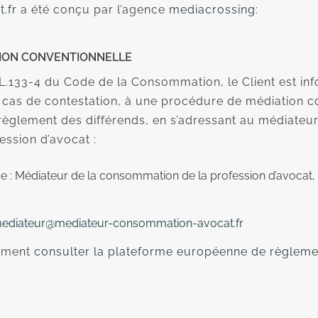
.fr
a été conçu par l’agence
mediacrossing:
TION CONVENTIONNELLE
L.133-4 du Code de la Consommation, le Client est info
n cas de contestation, à une procédure de médiation c
règlement des différends, en s’adressant au médiateur
ssion d’avocat :
sse : Médiateur de la consommation de la profession d’avocat
ediateur@mediateur-consommation-avocat.fr
lement
consulter la plateforme européenne de règlement