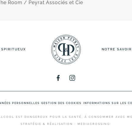
The Room / Peyrat Associés et Cie
 SPIRITUEUX
NOTRE SAVOIR
NNÉES PERSONNELLES
GESTION DES COOKIES
INFORMATIONS SUR LES C
'ALCOOL EST DANGEREUX POUR LA SANTÉ, À CONSOMMER AVEC M
STRATÉGIE & RÉALISATION :
MEDIACROSSING: