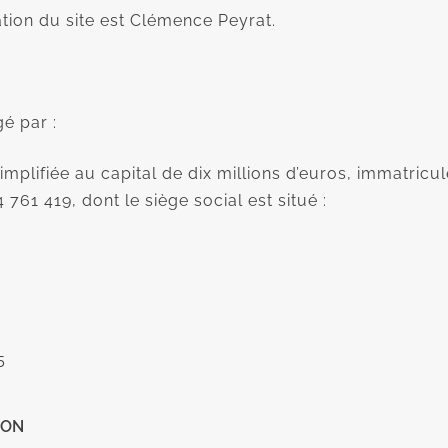
ation du site est Clémence Peyrat.
gé par :
implifiée au capital de dix millions d’euros, immatricul
761 419, dont le siège social est situé :
5
ION