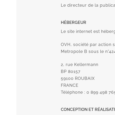
Le directeur de la public
HÉBERGEUR
Le site internet est héber
OVH, société par action s
Metropole B sous le n°424 
2, rue Kellermann
BP 80157
59100 ROUBAIX
FRANCE
Téléphone : 0 899 498 76
CONCEPTION ET RÉALISAT