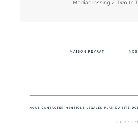
Mediacrossing / Two In 
MAISON PEYRAT
NOS
NOUS CONTACTER
MENTIONS LÉGALES
PLAN DU SITE
DO
L'ABUS D