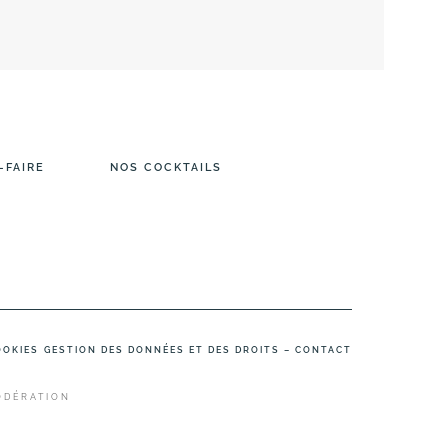
-FAIRE
NOS COCKTAILS
OOKIES
GESTION DES DONNÉES ET DES DROITS – CONTACT
ODÉRATION